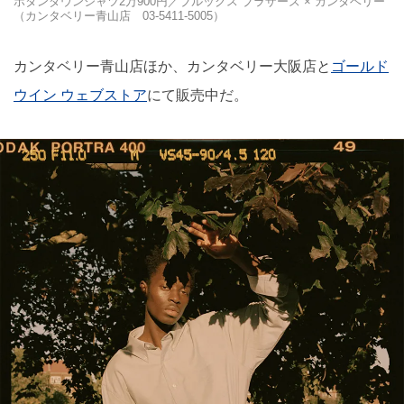
ボタンダウンシャツ2万900円／ブルックス ブラザーズ × カンタベリー
（カンタベリー⻘山店 03-5411-5005）
カンタベリー⻘山店ほか、カンタベリー大阪店と
ゴールド
ウイン ウェブストア
にて販売中だ。