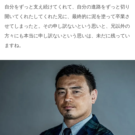
自分をずっと支え続けてくれて、自分の進路をずっと切り
開いてくれたしてくれた兄に、最終的に泥を塗って卒業さ
せてしまったと。その申し訳ないという思いと、兄以外の
方々にも本当に申し訳ないという思いは、未だに残ってい
ますね。