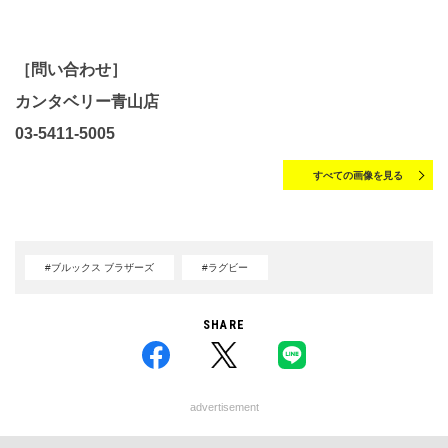
［問い合わせ］
カンタベリー⻘山店
03-5411-5005
すべての画像を見る
#ブルックス ブラザーズ
#ラグビー
SHARE
advertisement