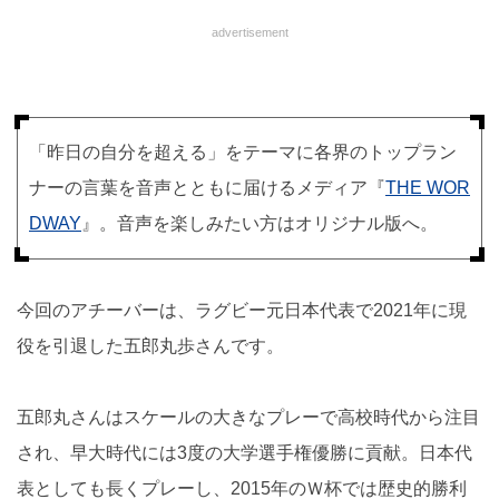
advertisement
「昨日の自分を超える」をテーマに各界のトップラン
ナーの言葉を音声とともに届けるメディア『
THE WOR
DWAY
』。音声を楽しみたい方はオリジナル版へ。
今回のアチーバーは、ラグビー元日本代表で2021年に現
役を引退した五郎丸歩さんです。
五郎丸さんはスケールの大きなプレーで高校時代から注目
され、早大時代には3度の大学選手権優勝に貢献。日本代
表としても長くプレーし、2015年のＷ杯では歴史的勝利