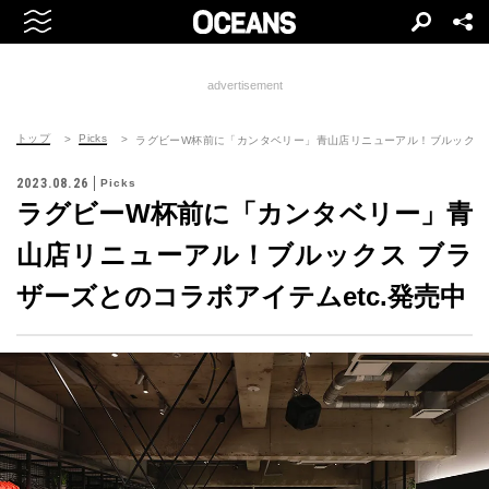
advertisement
トップ
Picks
ラグビーW杯前に「カンタベリー」⻘山店リニューアル！ブルックス 
2023.08.26
Picks
ラグビーW杯前に「カンタベリー」⻘
山店リニューアル！ブルックス ブラ
ザーズとのコラボアイテムetc.発売中