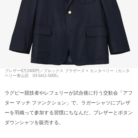
ブレザー9万2400円／ブルックス ブラザーズ × カンタベリー（カンタ
ベリー⻘山店 03-5411-5005）
ラグビー競技者やレフェリーが試合後に行う交歓会「アフ
ター マッチ ファンクション」で、ラガーシャツにブレザ
ーを羽織って参加する習慣にちなんだ、ブレザーとボタン
ダウンシャツを販売する。