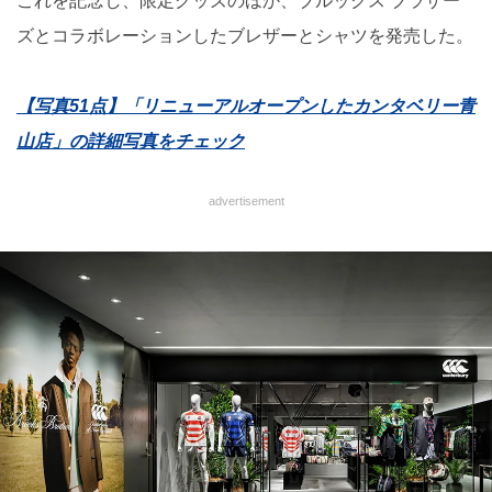
これを記念し、限定グッズのほか、ブルックス ブラザー
ズとコラボレーションしたブレザーとシャツを発売した。
【写真51点】「リニューアルオープンしたカンタベリー青
山店」の詳細写真をチェック
advertisement