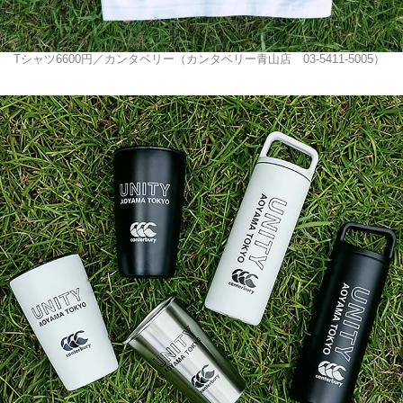
Tシャツ6600円／カンタベリー（カンタベリー⻘山店 03-5411-5005）