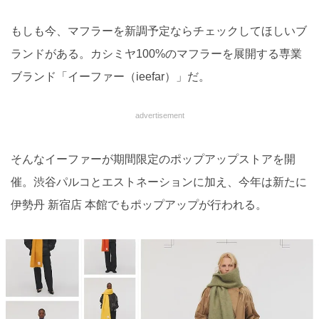
もしも今、マフラーを新調予定ならチェックしてほしいブ
ランドがある。カシミヤ100%のマフラーを展開する専業
ブランド「イーファー（ieefar）」だ。
advertisement
そんなイーファーが期間限定のポップアップストアを開
催。渋谷パルコとエストネーションに加え、今年は新たに
伊勢丹 新宿店 本館でもポップアップが行われる。