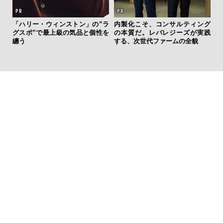
“ス
「ハリー・ウィンストン」の”ラ
内製化こそ、コンサルティング
ダイ
グスポ”で最上級の気品と個性を
の本質だ。レバレジーズが実践
明
纏う
する、次世代ファームの全貌
本