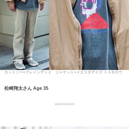
カットソー=ブレインデッド ジャケット=イエスタデイズ トゥモロウ
松崎翔太さん Age 35
advertisement