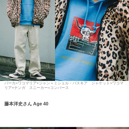
パーカ=ワコマリア×ジャン＝ミシェル・バスキア ジャケット=ワコマ
リア×ナンガ スニーカー=コンバース
藤本洋史さん Age 40