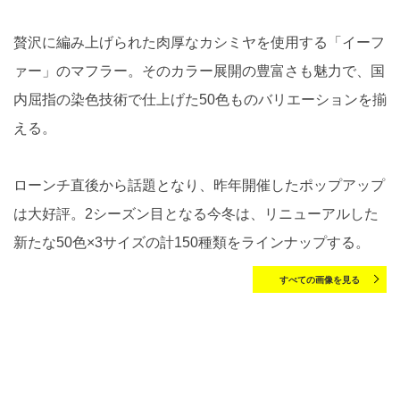
贅沢に編み上げられた肉厚なカシミヤを使用する「イーフ
ァー」のマフラー。そのカラー展開の豊富さも魅力で、国
内屈指の染色技術で仕上げた50色ものバリエーションを揃
える。
ローンチ直後から話題となり、昨年開催したポップアップ
は大好評。2シーズン目となる今冬は、リニューアルした
新たな50色×3サイズの計150種類をラインナップする。
すべての画像を見る