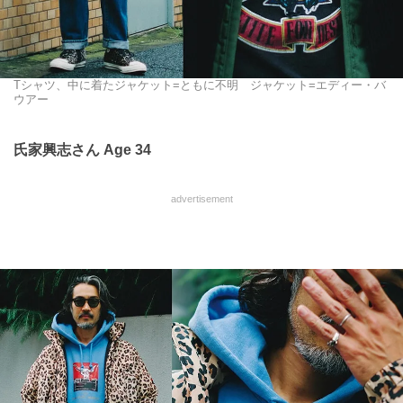
Tシャツ、中に着たジャケット=ともに不明 ジャケット=エディー・バ
ウアー
氏家興志さん Age 34
advertisement