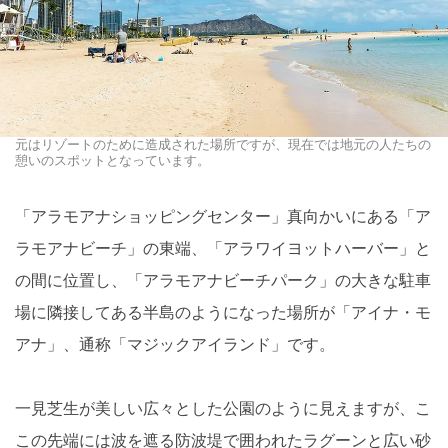
元はリゾートのために造成された場所ですが、現在では地元の人たちの
憩いのスポットとなっています。
「アラモアナショッピングセンター」真向かいにある「ア
ラモアナビーチ」の東端、「アラワイヨットハーバー」と
の間に位置し、「アラモアナビーチパーク」の大きな駐車
場に隣接してある半島のようになった場所が「アイナ・モ
アナ」、通称「マジックアイランド」です。
一見芝生が美しい広々とした公園のように見えますが、こ
この先端には波を遮る防波堤で囲われたラグーンと広い砂