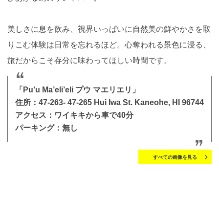
美しさに息を飲み、視界いっぱいに自然美の鮮やかさを取
りこむ体験は日常を忘れるほど。心奪われる景色に浸る、
旅だからこそ存分に味わってほしい時間です。
「Pu’u Ma’eli’eli プウ マエリエリ」
住所：47-263- 47-265 Hui Iwa St. Kaneohe, HI 96744
アクセス：ワイキキから車で40分
パーキング：無し
すべての画像を見る