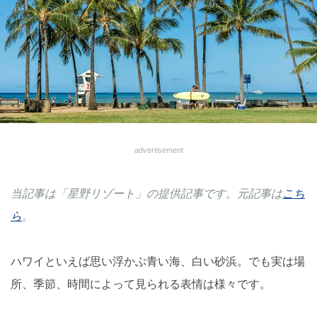
advertisement
当記事は「星野リゾート」の提供記事です。元記事は
こち
ら
。
ハワイといえば思い浮かぶ青い海、白い砂浜。でも実は場
所、季節、時間によって見られる表情は様々です。