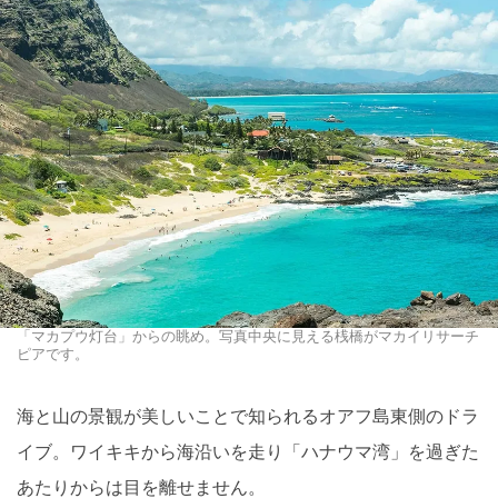
「マカプウ灯台」からの眺め。写真中央に見える桟橋がマカイリサーチ
ピアです。
海と山の景観が美しいことで知られるオアフ島東側のドラ
イブ。ワイキキから海沿いを走り「ハナウマ湾」を過ぎた
あたりからは目を離せません。