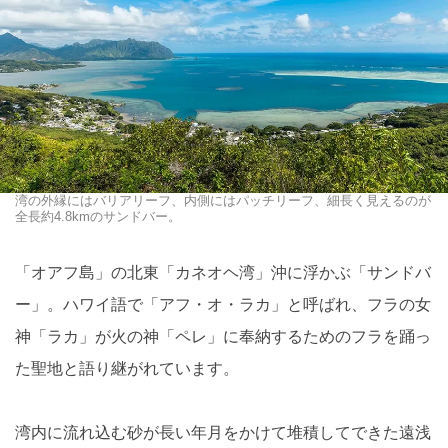
湾の外縁にはバリアリーフ、内側にはパッチリーフ、細長く見えるのが
全長約4.8kmのサンドバー。
「オアフ島」の北東「カネオヘ湾」沖に浮かぶ「サンドバ
ー」。ハワイ語で「アフ・オ・ラカ」と呼ばれ、フラの女
神「ラカ」が火の神「ペレ」に奉納するためのフラを踊っ
た聖地と語り継がれています。
湾内に流れ込む砂が長い年月をかけて堆積してできた遠浅