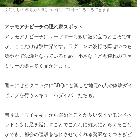
文句なしの透明度の海と白い砂浜で1日中ごろごろできます。
アラモアナビーチの隠れ家スポット
アラモアナビーチはサーファーも多い波の立つところです
が、ここだけは別世界です。ラグーンの波打ち際はいつも
穏やかで浅瀬となっているため、小さな子ども連れのファ
ミリーの姿も多く見かけます。
週末にはピクニックにBBQにと楽しむ地元の人や体験ダイ
ビングを行うスキューバダイバーたちも。
普段は「ワイキキ」から眺めることが多いダイヤモンドヘ
ッドも少し足を延ばすことでこんなに雄大にとらえること
ができ、都会の喧騒を忘れさせてくれる贅沢なくつろぎビ