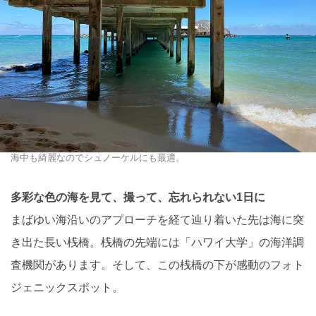
海中も綺麗なのでシュノーケルにも最適。
多彩な色の海を見て、撮って、忘れられない1日に
まばゆい海沿いのアプローチを経て辿り着いた先は海に突
き出た長い桟橋。桟橋の先端には「ハワイ大学」の海洋調
査機関があります。そして、この桟橋の下が感動のフォト
ジェニックスポット。