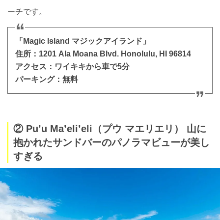
ーチです。
「Magic Island マジックアイランド」
住所：1201 Ala Moana Blvd. Honolulu, HI 96814
アクセス：ワイキキから車で5分
パーキング：無料
② Pu’u Ma’eli’eli（プウ マエリエリ） 山に
抱かれたサンドバーのパノラマビューが美し
すぎる