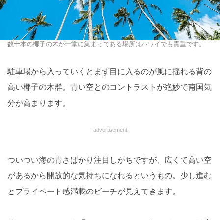
数十本の椰子の木が一堂に集まってある場所はハワイでも貴重です。
駐車場から入っていくとまず目に入るのが風に揺れる背の
高い椰子の木群。青い空とのコントラストが絶妙で南国気
分が高まります。
advertisement
ついつい海の青さばかり注目しがちですが、広くて高い空
があるから開放的な気持ちになれるというもの。少し進む
とプライベート感満載のビーチが見えてきます。